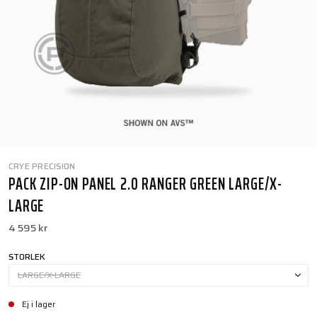
CRYE PRECISION
PACK ZIP-ON PANEL 2.0 RANGER GREEN LARGE/X-
LARGE
4 595 kr
STORLEK
LARGE/X-LARGE
Ej i lager