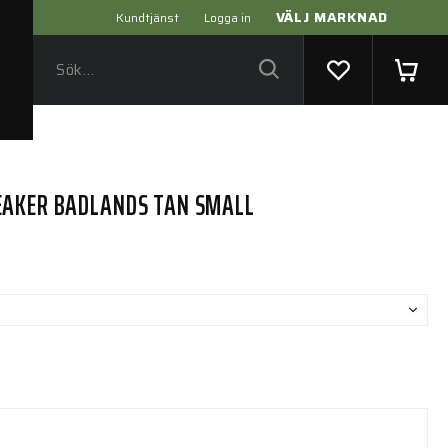
VÄLJ MARKNAD
Kundtjänst
Logga in
EAKER BADLANDS TAN SMALL