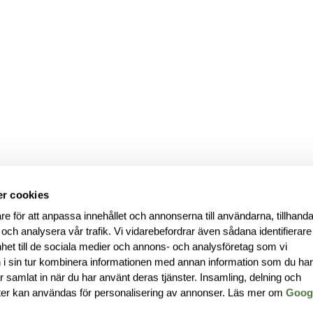
r cookies
re för att anpassa innehållet och annonserna till användarna, tillhanda
 och analysera vår trafik. Vi vidarebefordrar även sådana identifierar
nhet till de sociala medier och annons- och analysföretag som vi
i sin tur kombinera informationen med annan information som du ha
har samlat in när du har använt deras tjänster. Insamling, delning och
ter kan användas för personalisering av annonser. Läs mer om
Goog