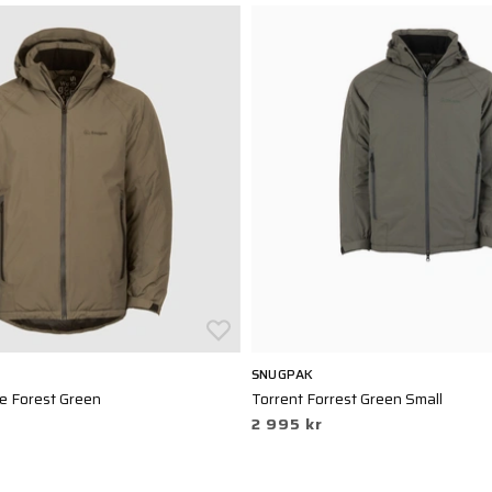
SNUGPAK
e Forest Green
Torrent Forrest Green Small
2 995 kr