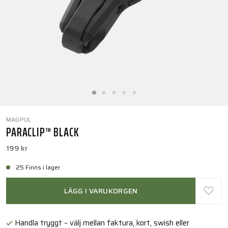
MAGPUL
PARACLIP™ BLACK
199 kr
25 Finns i lager
LÄGG I VARUKORGEN
Handla tryggt – välj mellan faktura, kort, swish eller