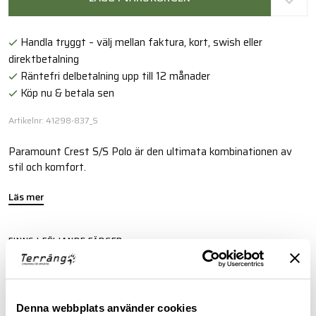
Handla tryggt – välj mellan faktura, kort, swish eller
direktbetalning
Räntefri delbetalning upp till 12 månader
Köp nu & betala sen
Artikelnr: 41298-837_S
Paramount Crest S/S Polo är den ultimata kombinationen av
stil och komfort.
Läs mer
FINNS I FÖLJANDE FÄRGER
Denna webbplats använder cookies