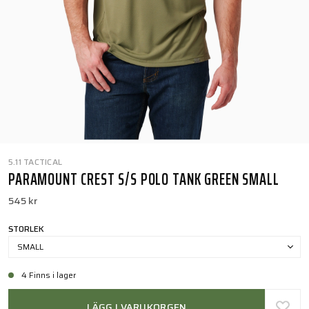
5.11 TACTICAL
PARAMOUNT CREST S/S POLO TANK GREEN SMALL
545 kr
STORLEK
SMALL
4 Finns i lager
LÄGG I VARUKORGEN