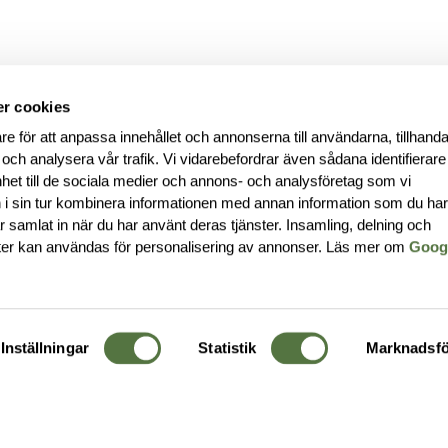
r cookies
re för att anpassa innehållet och annonserna till användarna, tillhanda
 och analysera vår trafik. Vi vidarebefordrar även sådana identifierar
nhet till de sociala medier och annons- och analysföretag som vi
i sin tur kombinera informationen med annan information som du ha
har samlat in när du har använt deras tjänster. Insamling, delning och
ter kan användas för personalisering av annonser. Läs mer om
Goog
Inställningar
Statistik
Marknadsfö