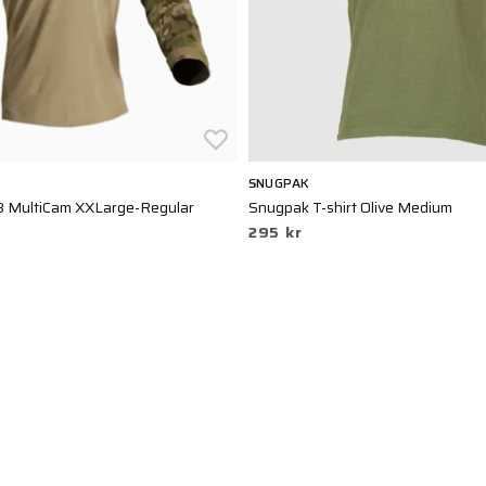
SNUGPAK
3 MultiCam XXLarge-Regular
Snugpak T-shirt Olive Medium
295 kr