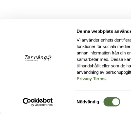
Denna webbplats använde
Vi använder enhetsidentifiera
funktioner för sociala medier
annan information från din e
samarbetar med. Dessa kan 
tillhandahållit eller som de 
användning av personuppgif
Privacy Terms
.
Samtyckesval
Nödvändig