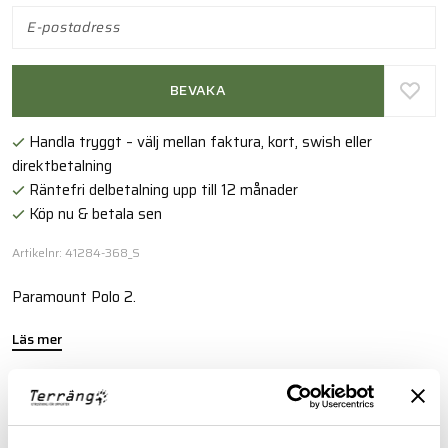
BEVAKA
Handla tryggt – välj mellan faktura, kort, swish eller
direktbetalning
Räntefri delbetalning upp till 12 månader
Köp nu & betala sen
Artikelnr: 41284-368_S
Paramount Polo 2.
Läs mer
FINNS I FÖLJANDE FÄRGER