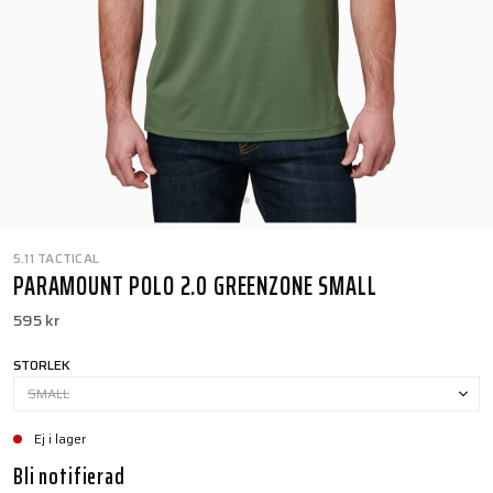
5.11 TACTICAL
PARAMOUNT POLO 2.0 GREENZONE SMALL
595 kr
STORLEK
SMALL
Ej i lager
Bli notifierad