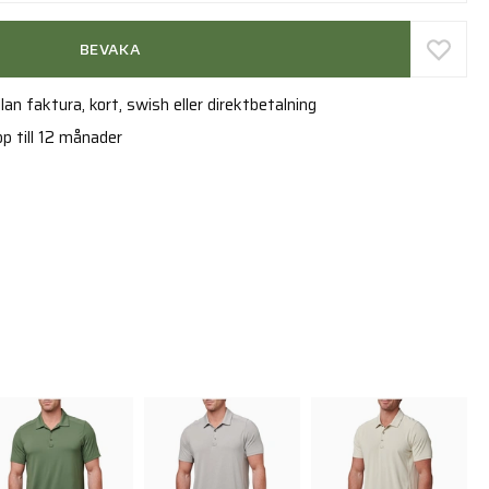
BEVAKA
an faktura, kort, swish eller direktbetalning
p till 12 månader