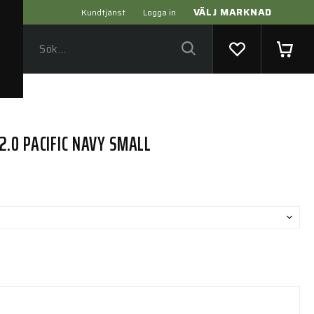
VÄLJ MARKNAD
Kundtjänst
Logga in
.0 PACIFIC NAVY SMALL