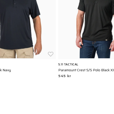
5.11 TACTICAL
rk Navy
Paramount Crest S/S Polo Black X
545 kr