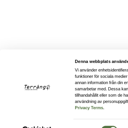
Denna webbplats använde
Vi använder enhetsidentifiera
funktioner för sociala medier
annan information från din e
samarbetar med. Dessa kan 
tillhandahållit eller som de 
användning av personuppgif
Privacy Terms
.
Samtyckesval