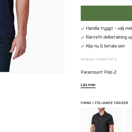
Handla tryggt – välj mell
Räntefri delbetalning up
Köp nu & betala sen
Artikelnr: 41284-721_S
Paramount Polo 2.
Läs mer
FINNS I FÖLJANDE FÄRGER