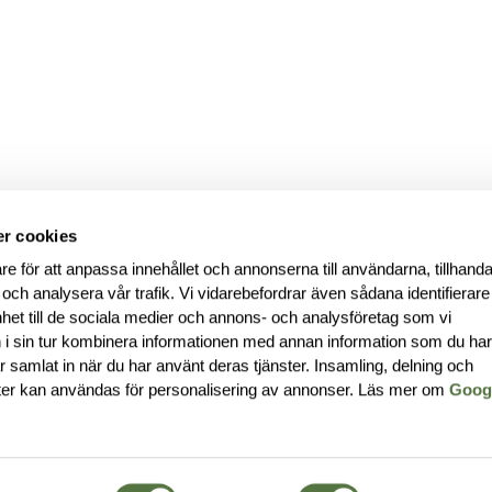
r cookies
re för att anpassa innehållet och annonserna till användarna, tillhanda
 och analysera vår trafik. Vi vidarebefordrar även sådana identifierar
nhet till de sociala medier och annons- och analysföretag som vi
i sin tur kombinera informationen med annan information som du ha
har samlat in när du har använt deras tjänster. Insamling, delning och
ter kan användas för personalisering av annonser. Läs mer om
Goog