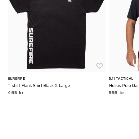
SUREFIRE
5.11 TACTICAL
T-shirt Flank Shirt Black X-Large
Helios Polo Da
495 kr
555 kr