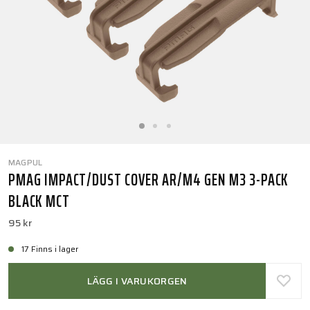
MAGPUL
PMAG IMPACT/DUST COVER AR/M4 GEN M3 3-PACK
BLACK MCT
95 kr
17 Finns i lager
LÄGG I VARUKORGEN