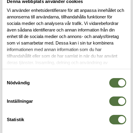
Denna webbplats använder cookies
Vi använder enhetsidentifierare för att anpassa innehållet och
annonserna till användarna, tillhandahålla funktioner för
sociala medier och analysera vår trafik. Vi vidarebefordrar
även sådana identifierare och annan information från din
enhet till de sociala medier och annons- och analysföretag
BESKRIVNING
som vi samarbetar med. Dessa kan i sin tur kombinera
informationen med annan information som du har
tillhandahållit eller som de har samlat in när du har använt
RECENSIONER
deras tjänster. Insamling, delning och användning av
personuppgifter kan användas för personalisering av
annonser. Läs mer om
Google's Privacy Terms
.
OM VARUMÄRKET
Samtyckesval
Nödvändig
Inställningar
VAPENTILLBEHÖR
Statistik