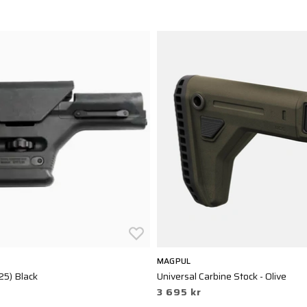
MAGPUL
5) Black
Universal Carbine Stock - Olive
3 695 kr