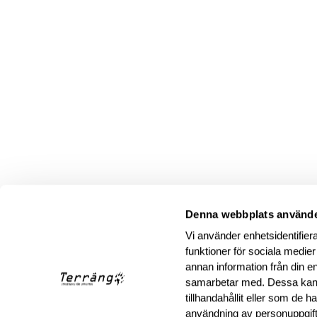
Denna webbplats använde
Vi använder enhetsidentifiera
funktioner för sociala medier
annan information från din e
samarbetar med. Dessa kan 
tillhandahållit eller som de 
användning av personuppgif