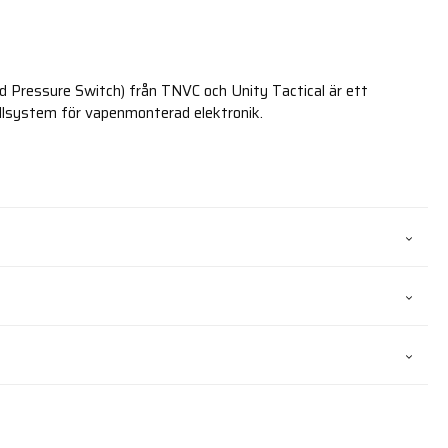
 Pressure Switch) från TNVC och Unity Tactical är ett
llsystem för vapenmonterad elektronik.