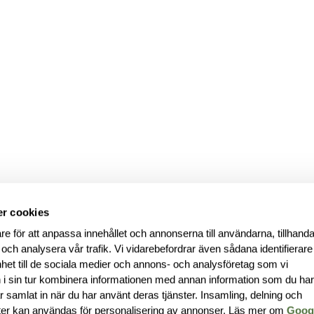
r cookies
re för att anpassa innehållet och annonserna till användarna, tillhanda
 och analysera vår trafik. Vi vidarebefordrar även sådana identifierar
nhet till de sociala medier och annons- och analysföretag som vi
i sin tur kombinera informationen med annan information som du ha
har samlat in när du har använt deras tjänster. Insamling, delning och
ter kan användas för personalisering av annonser. Läs mer om
Goog