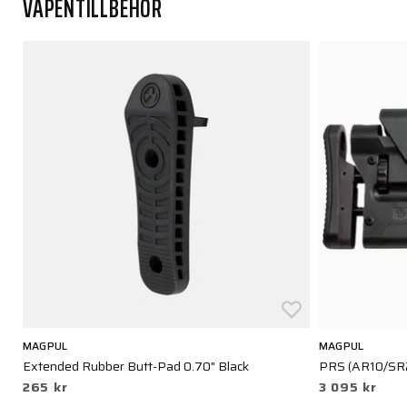
VAPENTILLBEHÖR
MAGPUL
MAGPUL
Extended Rubber Butt-Pad 0.70" Black
PRS (AR10/SR2
265 kr
3 095 kr