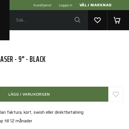
VÄLJ MARKNAD
Kundtjänst
Logga in
LASER - 9" - BLACK
LÄGG I VARUKORGEN
an faktura, kort, swish eller direktbetalning
p till 12 månader