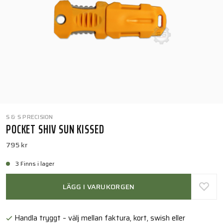
S & S PRECISION
POCKET SHIV SUN KISSED
795 kr
3 Finns i lager
LÄGG I VARUKORGEN
Handla tryggt – välj mellan faktura, kort, swish eller