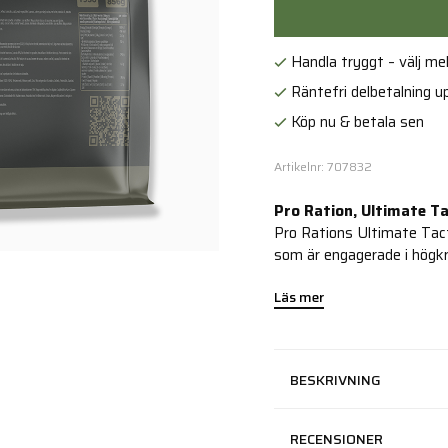
Handla tryggt – välj mell
Räntefri delbetalning up
Köp nu & betala sen
Artikelnr: 707832
Pro Ration, Ultimate Ta
Pro Rations Ultimate Tact
som är engagerade i högkr
Läs mer
BESKRIVNING
RECENSIONER