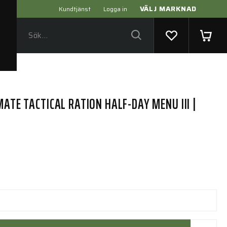
VÄLJ MARKNAD
Kundtjänst
Logga in
MATE TACTICAL RATION HALF-DAY MENU III |