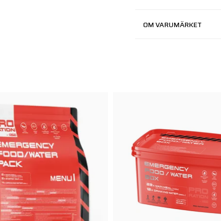
OM VARUMÄRKET