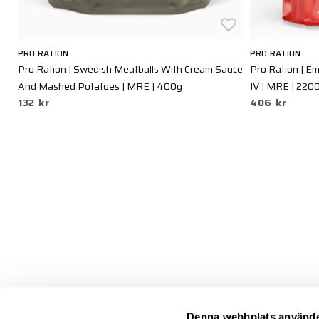
PRO RATION
PRO RATION
MRE
Pro Ration | Swedish Meatballs With Cream Sauce
Pro Ration | 
And Mashed Potatoes | MRE | 400g
IV | MRE | 220
132 kr
406 kr
Denna webbplats använde