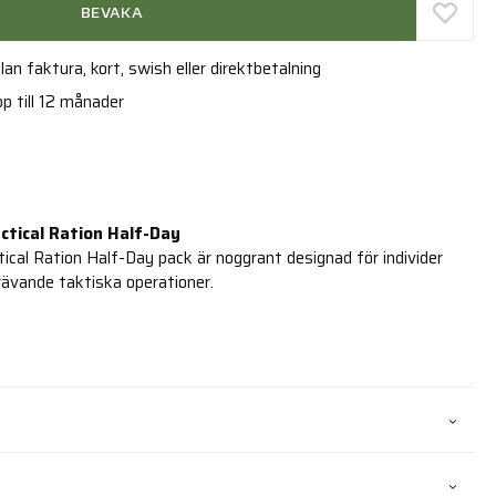
BEVAKA
an faktura, kort, swish eller direktbetalning
p till 12 månader
ctical Ration Half-Day
ical Ration Half-Day pack är noggrant designad för individer
ävande taktiska operationer.