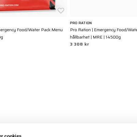
PRO RATION
Emergency Food/Water Pack Menu
Pro Ration | Emergency Food/Water
0g
hållbarhet | MRE | 14500g
3 308 kr
r cookies