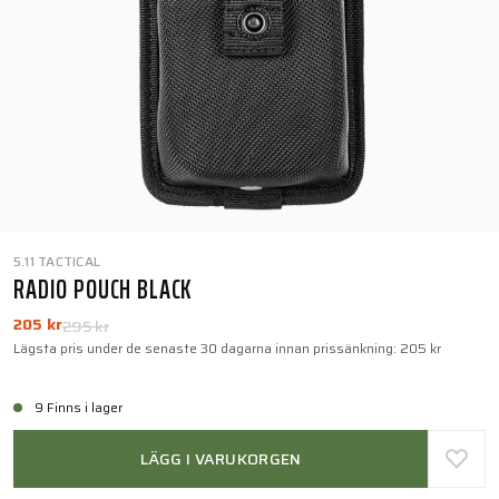
5.11 TACTICAL
RADIO POUCH BLACK
205 kr
295 kr
Lägsta pris under de senaste 30 dagarna innan prissänkning:
205 kr
9 Finns i lager
LÄGG I VARUKORGEN