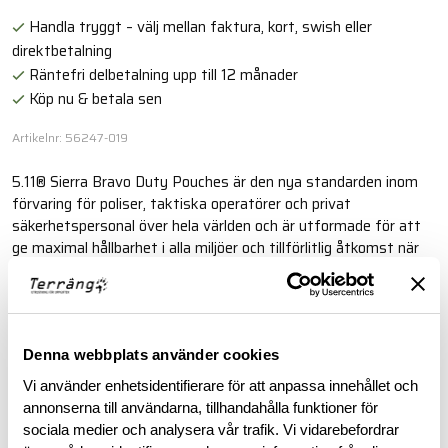
Handla tryggt – välj mellan faktura, kort, swish eller
direktbetalning
Räntefri delbetalning upp till 12 månader
Köp nu & betala sen
Artikelnr: 56247-019
5.11® Sierra Bravo Duty Pouches är den nya standarden inom
förvaring för poliser, taktiska operatörer och privat
säkerhetspersonal över hela världen och är utformade för att
ge maximal hållbarhet i alla miljöer och tillförlitlig åtkomst när
du är på språng.
Läs mer
Denna webbplats använder cookies
Vi använder enhetsidentifierare för att anpassa innehållet och
BESKRIVNING
annonserna till användarna, tillhandahålla funktioner för
sociala medier och analysera vår trafik. Vi vidarebefordrar