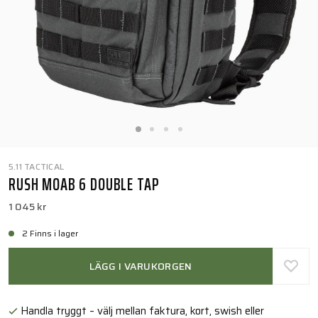
5.11 TACTICAL
RUSH MOAB 6 DOUBLE TAP
1 045 kr
2 Finns i lager
LÄGG I VARUKORGEN
Handla tryggt – välj mellan faktura, kort, swish eller