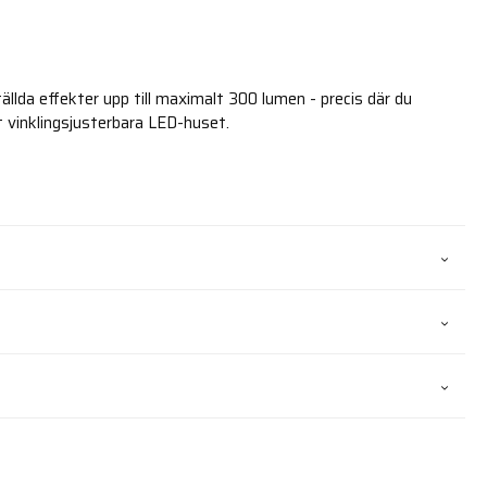
llda effekter upp till maximalt 300 lumen - precis där du
t vinklingsjusterbara LED-huset.