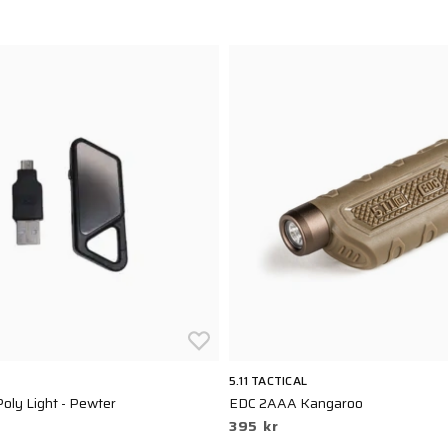
5.11 TACTICAL
oly Light - Pewter
EDC 2AAA Kangaroo
395 kr