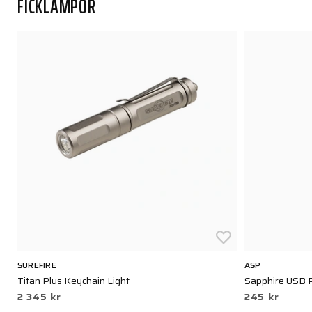
FICKLAMPOR
SUREFIRE
ASP
Titan Plus Keychain Light
Sapphire USB P
2 345 kr
245 kr