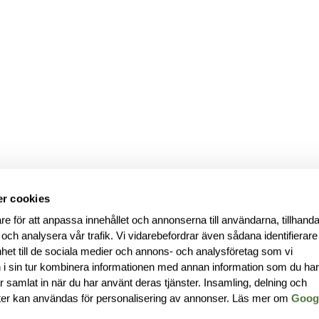
r cookies
re för att anpassa innehållet och annonserna till användarna, tillhanda
 och analysera vår trafik. Vi vidarebefordrar även sådana identifierar
nhet till de sociala medier och annons- och analysföretag som vi
i sin tur kombinera informationen med annan information som du ha
har samlat in när du har använt deras tjänster. Insamling, delning och
ter kan användas för personalisering av annonser. Läs mer om
Goog