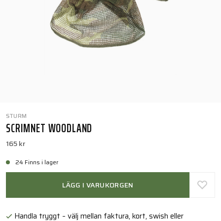
STURM
SCRIMNET WOODLAND
165 kr
24 Finns i lager
LÄGG I VARUKORGEN
Handla tryggt – välj mellan faktura, kort, swish eller