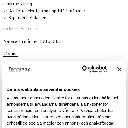
direktbetalning
Räntefri delbetalning upp till 12 månader
Köp nu & betala sen
Artikelnr: 12969-5020
Nätscarf i måtten 190 x 90cm.
Läs mer
BESKRIVNING
Denna webbplats använder cookies
RECENSIONER
Vi använder enhetsidentifierare för att anpassa innehållet och
annonserna till användarna, tillhandahålla funktioner för
OM VARUMÄRKET
sociala medier och analysera vår trafik. Vi vidarebefordrar
även sådana identifierare och annan information från din
enhet till de sociala medier och annons- och analysföretag