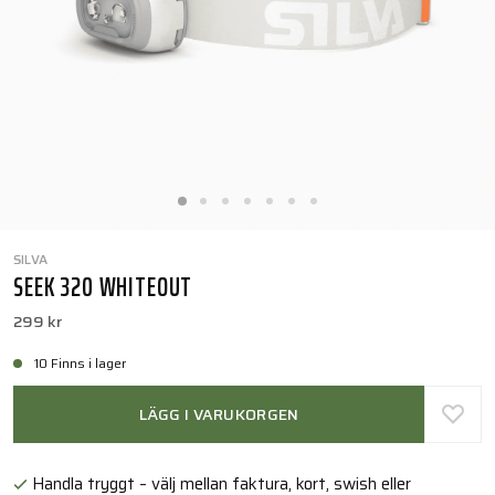
SILVA
SEEK 320 WHITEOUT
299 kr
10 Finns i lager
LÄGG I VARUKORGEN
Handla tryggt – välj mellan faktura, kort, swish eller