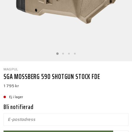
MAGPUL
SGA MOSSBERG 590 SHOTGUN STOCK FDE
1 795 kr
Ej i lager
Bli notifierad