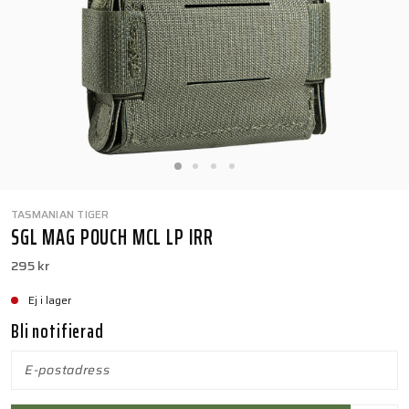
TASMANIAN TIGER
SGL MAG POUCH MCL LP IRR
295 kr
Ej i lager
Bli notifierad