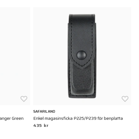
SAFARILAND
BL
anger Green
Enkel magasinsficka P225/P239 för benplatta
HW
435 kr
5