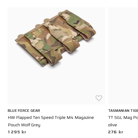
BLUE FORCE GEAR
TASMANIAN TIG
HW Flapped Ten Speed Triple M4 Magazine
TT SGL Mag Po
Pouch Wolf Grey
olive
1 295 kr
276 kr