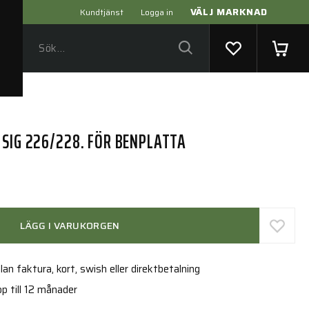
VÄLJ MARKNAD
Kundtjänst
Logga in
 SIG 226/228. FÖR BENPLATTA
LÄGG I VARUKORGEN
an faktura, kort, swish eller direktbetalning
p till 12 månader