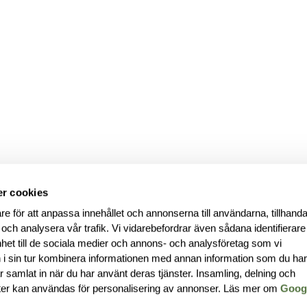
r cookies
re för att anpassa innehållet och annonserna till användarna, tillhanda
 och analysera vår trafik. Vi vidarebefordrar även sådana identifierar
nhet till de sociala medier och annons- och analysföretag som vi
i sin tur kombinera informationen med annan information som du ha
har samlat in när du har använt deras tjänster. Insamling, delning och
ter kan användas för personalisering av annonser. Läs mer om
Goog