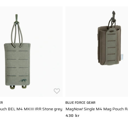
ER
BLUE FORCE GEAR
uch BEL M4 MKIII IRR Stone grey
MagNow! Single M4 Mag Pouch R
430 kr