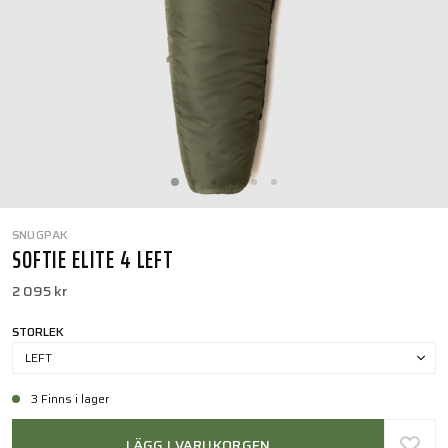
SNUGPAK
SOFTIE ELITE 4 LEFT
2 095 kr
STORLEK
LEFT
3 Finns i lager
LÄGG I VARUKORGEN