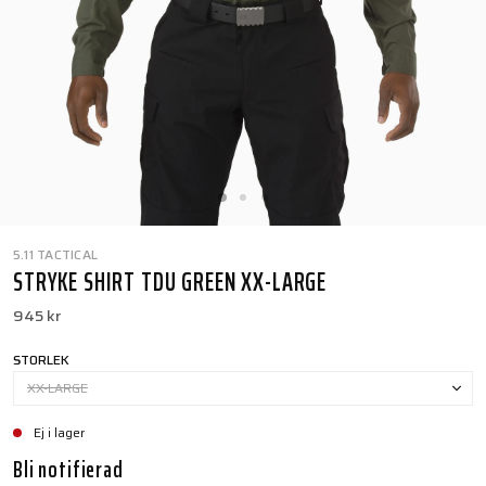
5.11 TACTICAL
STRYKE SHIRT TDU GREEN XX-LARGE
945 kr
STORLEK
XX-LARGE
Ej i lager
Bli notifierad