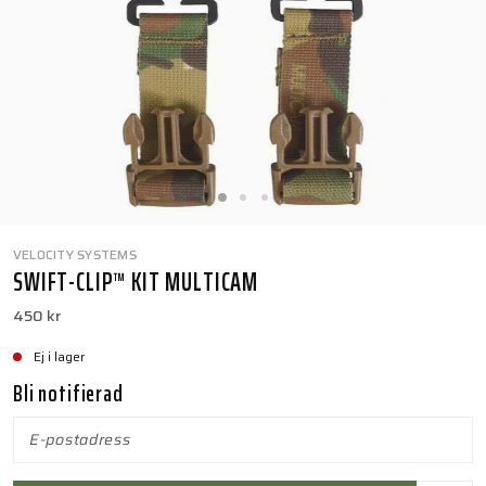
VELOCITY SYSTEMS
SWIFT-CLIP™ KIT MULTICAM
450 kr
Ej i lager
Bli notifierad