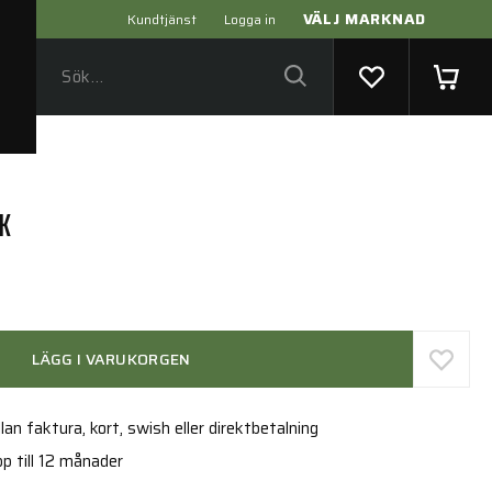
VÄLJ MARKNAD
Kundtjänst
Logga in
CK
LÄGG I VARUKORGEN
an faktura, kort, swish eller direktbetalning
p till 12 månader