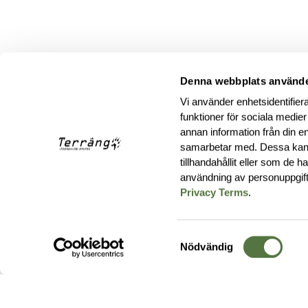
Denna webbplats använde
Vi använder enhetsidentifiera
funktioner för sociala medier
annan information från din e
samarbetar med. Dessa kan 
tillhandahållit eller som de 
användning av personuppgif
Privacy Terms
.
Samtyckesval
Nödvändig