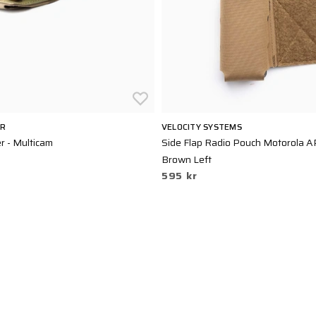
AR
VELOCITY SYSTEMS
r - Multicam
Side Flap Radio Pouch Motorola 
Brown Left
595 kr