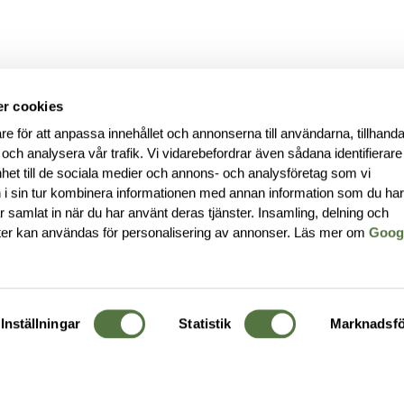
r cookies
re för att anpassa innehållet och annonserna till användarna, tillhanda
 och analysera vår trafik. Vi vidarebefordrar även sådana identifierar
nhet till de sociala medier och annons- och analysföretag som vi
i sin tur kombinera informationen med annan information som du ha
har samlat in när du har använt deras tjänster. Insamling, delning och
ter kan användas för personalisering av annonser. Läs mer om
Goog
Inställningar
Statistik
Marknadsfö