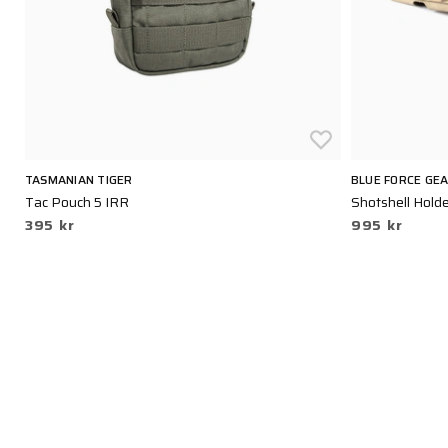
TASMANIAN TIGER
BLUE FORCE GE
Tac Pouch 5 IRR
Shotshell Holde
395 kr
995 kr