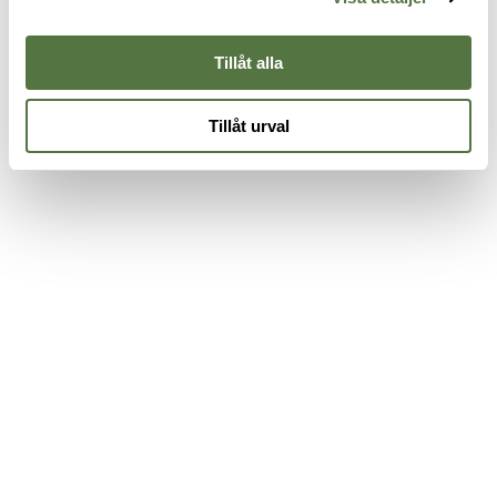
G
1
Tillåt alla
Tillåt urval