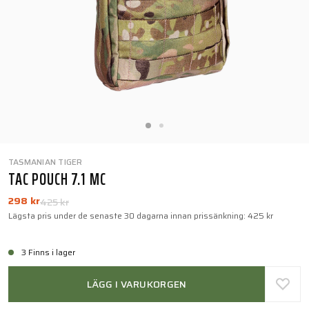
TASMANIAN TIGER
TAC POUCH 7.1 MC
298 kr
425 kr
Lägsta pris under de senaste 30 dagarna innan prissänkning:
425 kr
3 Finns i lager
LÄGG I VARUKORGEN