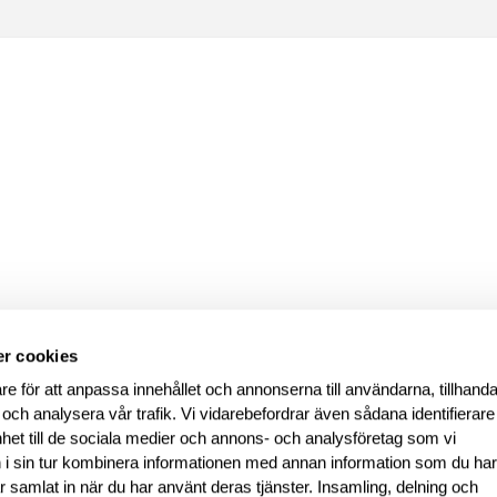
r cookies
re för att anpassa innehållet och annonserna till användarna, tillhanda
 och analysera vår trafik. Vi vidarebefordrar även sådana identifierar
nhet till de sociala medier och annons- och analysföretag som vi
i sin tur kombinera informationen med annan information som du ha
har samlat in när du har använt deras tjänster. Insamling, delning och