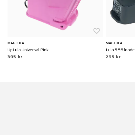
MAGLULA
MAGLULA
UpLula Universal Pink
Lula 5.56 loade
395 kr
295 kr