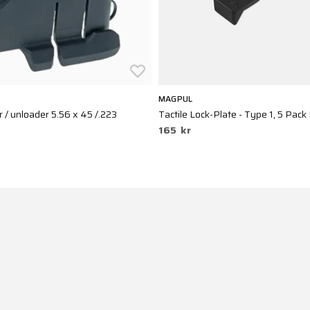
MAGPUL
r / unloader 5.56 x 45 /.223
Tactile Lock-Plate - Type 1, 5 Pack
165 kr