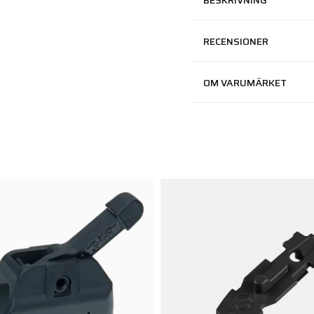
BESKRIVNING
RECENSIONER
OM VARUMÄRKET