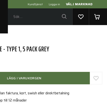
VÄLJ MARKNAD
Kundtjänst
Logga in
 - TYPE 1, 5 PACK GREY
LÄGG I VARUKORGEN
an faktura, kort, swish eller direktbetalning
p till 12 månader