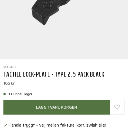
MAGPUL
TACTILE LOCK-PLATE - TYPE 2, 5 PACK BLACK
165 kr
13 Finns i lager
LÄGG I VARUKORGEN
Handla tryggt – välj mellan faktura, kort, swish eller