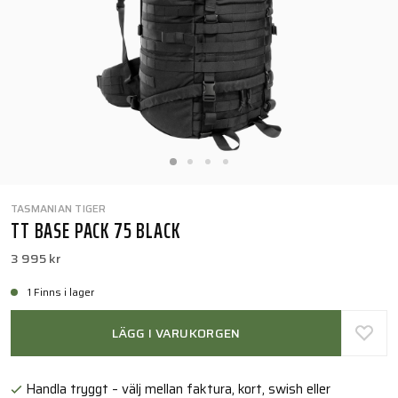
TASMANIAN TIGER
TT BASE PACK 75 BLACK
3 995 kr
1 Finns i lager
LÄGG I VARUKORGEN
Handla tryggt – välj mellan faktura, kort, swish eller