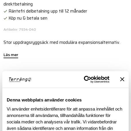
direktbetalning
Räntefri delbetalning upp till 12 månader
Köp nu & betala sen
Artikelnr: 7934-040
Stor uppdragsryggsäck med modulära expansionsalternativ.
Läs mer
BESKRIVNING
SPECIFIKATIONER
Denna webbplats använder cookies
Vi använder enhetsidentifierare för att anpassa innehållet och
RECENSIONER
annonserna till användarna, tillhandahålla funktioner för
sociala medier och analysera vår trafik. Vi vidarebefordrar
även sådana identifierare och annan information från din
OM VARUMÄRKET