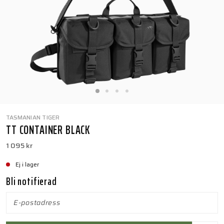
TASMANIAN TIGER
TT CONTAINER BLACK
1 095 kr
Ej i lager
Bli notifierad