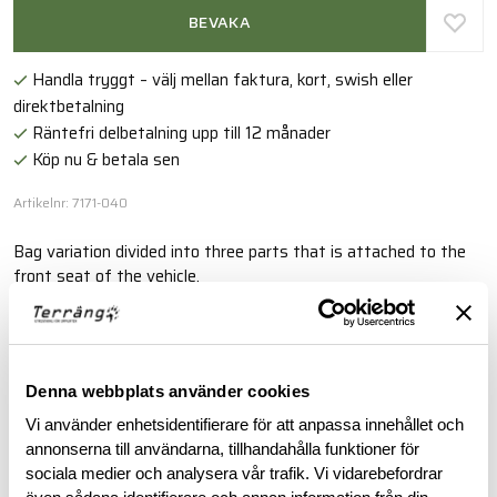
BEVAKA
Handla tryggt – välj mellan faktura, kort, swish eller
direktbetalning
Räntefri delbetalning upp till 12 månader
Köp nu & betala sen
Artikelnr: 7171-040
Bag variation divided into three parts that is attached to the
front seat of the vehicle.
Läs mer
Denna webbplats använder cookies
BESKRIVNING
Vi använder enhetsidentifierare för att anpassa innehållet och
annonserna till användarna, tillhandahålla funktioner för
sociala medier och analysera vår trafik. Vi vidarebefordrar
RECENSIONER