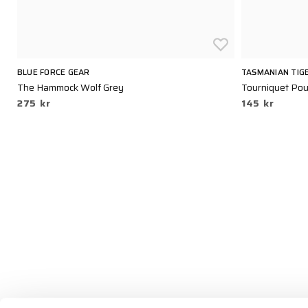
BLUE FORCE GEAR
TASMANIAN TIG
The Hammock Wolf Grey
Tourniquet Pou
275 kr
145 kr