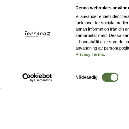
Denna webbplats använde
Vi använder enhetsidentifiera
funktioner för sociala medier
annan information från din e
samarbetar med. Dessa kan 
tillhandahållit eller som de 
användning av personuppgif
Privacy Terms
.
Samtyckesval
Nödvändig