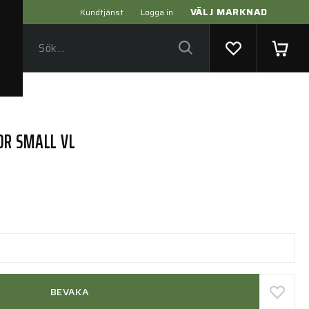
VÄLJ MARKNAD
Kundtjänst
Logga in
OR SMALL VL
BEVAKA