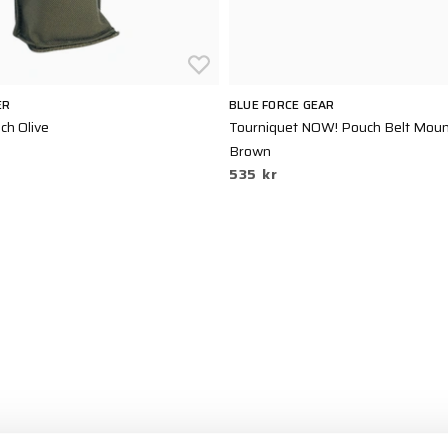
ER
BLUE FORCE GEAR
ch Olive
Tourniquet NOW! Pouch Belt Moun
Brown
535 kr