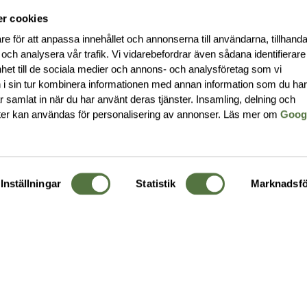
r cookies
re för att anpassa innehållet och annonserna till användarna, tillhanda
 och analysera vår trafik. Vi vidarebefordrar även sådana identifierar
nhet till de sociala medier och annons- och analysföretag som vi
i sin tur kombinera informationen med annan information som du ha
har samlat in när du har använt deras tjänster. Insamling, delning och
ter kan användas för personalisering av annonser. Läs mer om
Goog
Inställningar
Statistik
Marknadsfö
KUNDTJÄNST
OM 
Ångra order
Om o