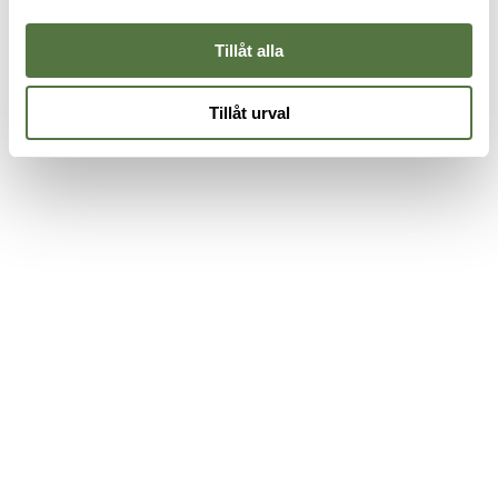
3
Tillåt alla
Tillåt urval