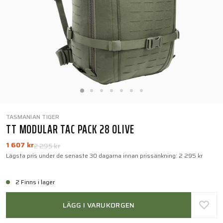
TASMANIAN TIGER
TT MODULAR TAC PACK 28 OLIVE
1 607 kr
2 295 kr
Lägsta pris under de senaste 30 dagarna innan prissänkning:
2 295 kr
2 Finns i lager
LÄGG I VARUKORGEN