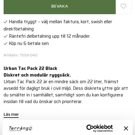
BEVAKA
Handla tryggt – välj mellan faktura, kort, swish eller
direktbetalning
Räntefri delbetalning upp till 12 månader
Köp nu & betala sen
Artikelnr: 7558-040
Urban Tac Pack 22 Black
Diskret och modulär ryggsäck.
Urban Tac Pack 22 är en mindre säck om 22 liter, främst
avsedd för dagligt bruk i civil miljö. Dess diskreta yttre gör att
du smälter in i samhället, samtidigt som du kan konfigurera
insidan till vad du önskar och prioriterar.
Läs mer
FINNS I FÖLJANDE FÄRGER