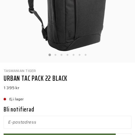
TASMANIAN TIGER
URBAN TAC PACK 22 BLACK
1 395 kr
Ej i lager
Bli notifierad