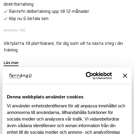
direktbetalning
Räntefri delbetalning upp till 12 månader
Köp nu & betala sen
Artikelnr: 100
Viktplatta till plattbärare, för dig som vill ta nästa steg i din
träning.
Läs mer
BESKRIVNING
Denna webbplats använder cookies
RECENSIONER
Vi använder enhetsidentifierare för att anpassa innehållet och
annonserna till användarna, tillhandahålla funktioner för
sociala medier och analysera vår trafik. Vi vidarebefordrar
OM VARUMÄRKET
även sådana identifierare och annan information från din
enhet till de sociala medier och annons- och analysföretag