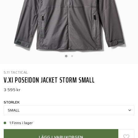
5.11 TACTICAL
V.XI POSEIDON JACKET STORM SMALL
3 595 kr
STORLEK
SMALL
1 Finns i lager
LÄGG I VARUKORGEN