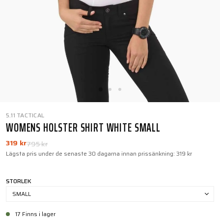
5.11 TACTICAL
WOMENS HOLSTER SHIRT WHITE SMALL
319 kr
795 kr
Lägsta pris under de senaste 30 dagarna innan prissänkning:
319 kr
STORLEK
SMALL
17 Finns i lager