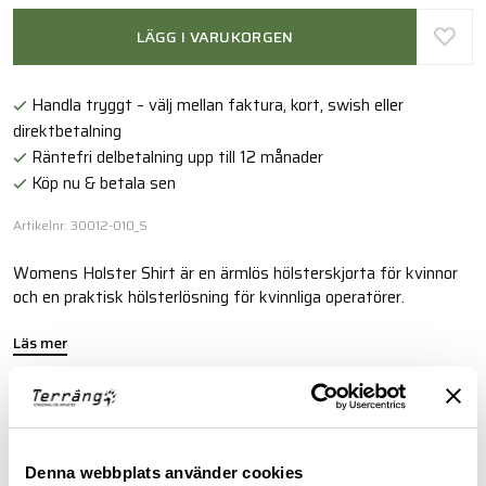
LÄGG I VARUKORGEN
Handla tryggt – välj mellan faktura, kort, swish eller
direktbetalning
Räntefri delbetalning upp till 12 månader
Köp nu & betala sen
Artikelnr: 30012-010_S
Womens Holster Shirt är en ärmlös hölsterskjorta för kvinnor
och en praktisk hölsterlösning för kvinnliga operatörer.
Läs mer
FINNS I FÖLJANDE FÄRGER
Denna webbplats använder cookies