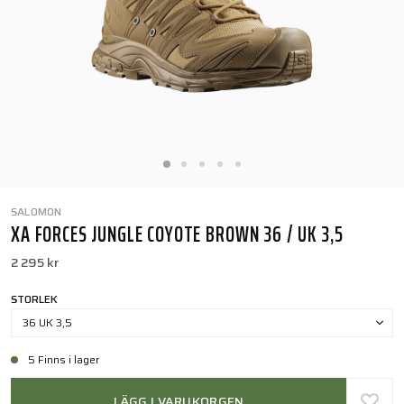
SALOMON
XA FORCES JUNGLE COYOTE BROWN 36 / UK 3,5
2 295 kr
STORLEK
36 UK 3,5
5 Finns i lager
LÄGG I VARUKORGEN