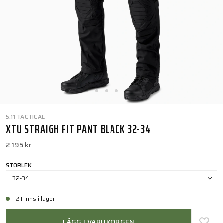
5.11 TACTICAL
XTU STRAIGH FIT PANT BLACK 32-34
2 195 kr
STORLEK
32-34
2 Finns i lager
LÄGG I VARUKORGEN