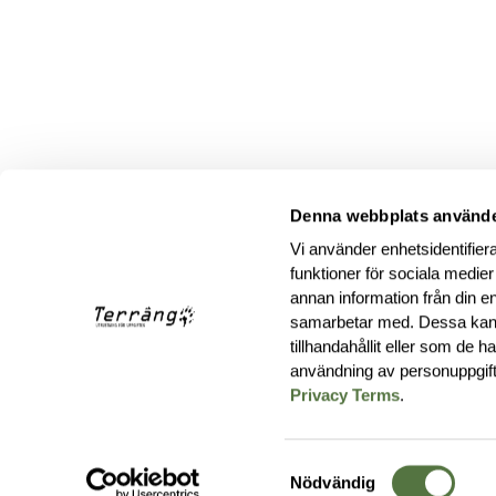
Denna webbplats använde
Vi använder enhetsidentifiera
funktioner för sociala medier
annan information från din e
samarbetar med. Dessa kan 
tillhandahållit eller som de 
användning av personuppgif
Privacy Terms
.
Samtyckesval
Nödvändig