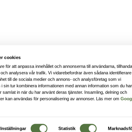
r cookies
re för att anpassa innehållet och annonserna till användarna, tillhanda
 och analysera vår trafik. Vi vidarebefordrar även sådana identifierar
nhet till de sociala medier och annons- och analysföretag som vi
i sin tur kombinera informationen med annan information som du ha
har samlat in när du har använt deras tjänster. Insamling, delning och
ter kan användas för personalisering av annonser. Läs mer om
Goog
Inställningar
Statistik
Marknadsfö