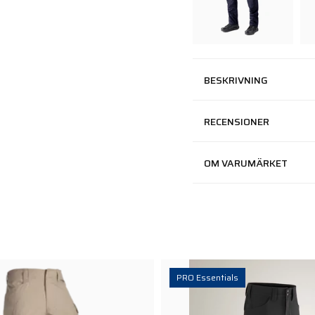
BESKRIVNING
RECENSIONER
OM VARUMÄRKET
PRO Essentials