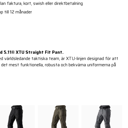
an faktura, kort, swish eller direktbetalning
p till 12 månader
 5.11® XTU Straight Fit Pant.
 världsledande taktiska team, är XTU-linjen designad för att
 det mest funktionella, robusta och bekväma uniformerna på