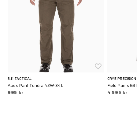
5.11 TACTICAL
CRYE PRECISION
Apex Pant Tundra 42W-34L
Field Pants G3
995 kr
4 595 kr