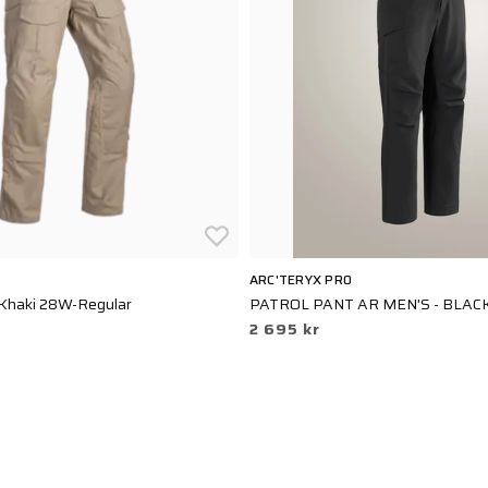
ARC'TERYX PRO
 Khaki 28W-Regular
PATROL PANT AR MEN'S - BLAC
2 695 kr