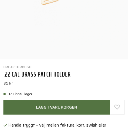
BREAKTHROUGH
.22 CAL BRASS PATCH HOLDER
35 kr
17 Finns i lager
LÄGG I VARUKORGEN
Handla tryggt – välj mellan faktura, kort, swish eller