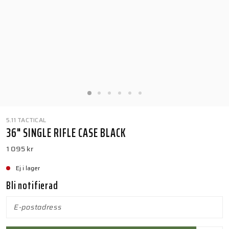
5.11 TACTICAL
36" SINGLE RIFLE CASE BLACK
1 095 kr
Ej i lager
Bli notifierad