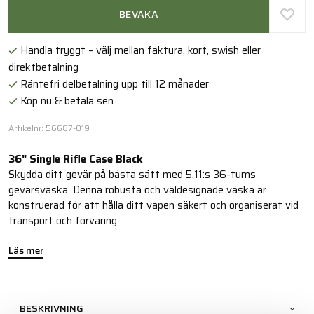
BEVAKA
Handla tryggt – välj mellan faktura, kort, swish eller
direktbetalning
Räntefri delbetalning upp till 12 månader
Köp nu & betala sen
Artikelnr: 56687-019
36" Single Rifle Case Black
Skydda ditt gevär på bästa sätt med 5.11:s 36-tums
gevärsväska. Denna robusta och väldesignade väska är
konstruerad för att hålla ditt vapen säkert och organiserat vid
transport och förvaring.
Läs mer
BESKRIVNING