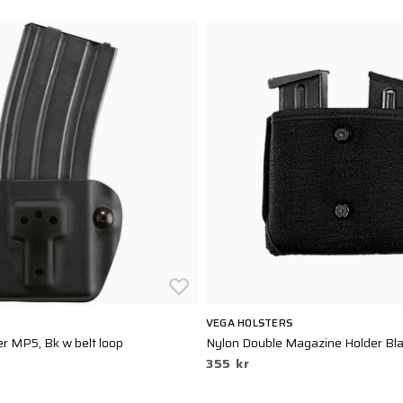
VEGA HOLSTERS
r MP5, Bk w belt loop
Nylon Double Magazine Holder Bl
355 kr