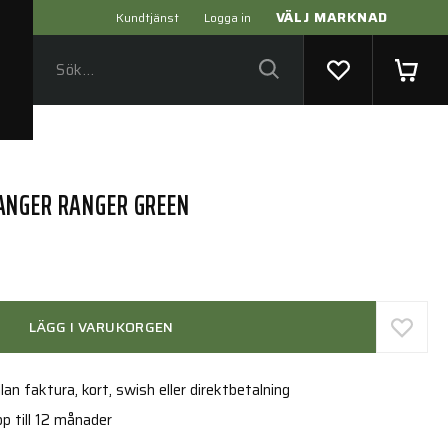
VÄLJ MARKNAD
Kundtjänst
Logga in
ANGER RANGER GREEN
LÄGG I VARUKORGEN
an faktura, kort, swish eller direktbetalning
p till 12 månader