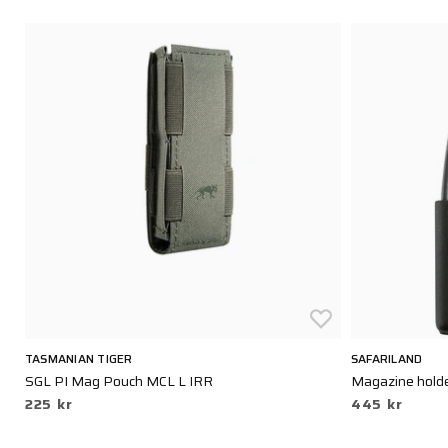
TASMANIAN TIGER
SAFARILAND
SGL PI Mag Pouch MCL L IRR
Magazine holde
225 kr
445 kr