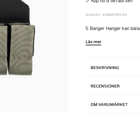
Köp nu & betala sen
Artikelnr: 40MM5BH-RG
5 Banger Hanger kan bära 
Läs mer
BESKRIVNING
RECENSIONER
OM VARUMÄRKET