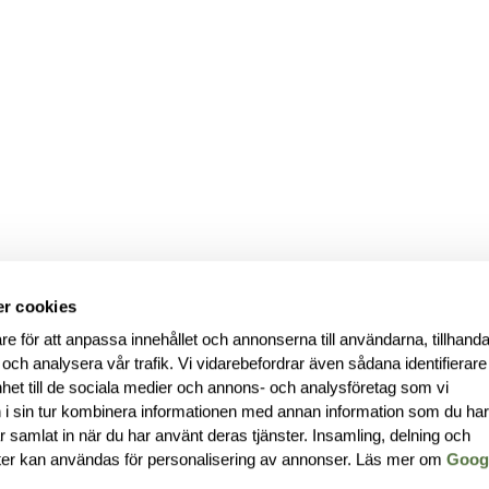
r cookies
re för att anpassa innehållet och annonserna till användarna, tillhanda
 och analysera vår trafik. Vi vidarebefordrar även sådana identifierar
nhet till de sociala medier och annons- och analysföretag som vi
i sin tur kombinera informationen med annan information som du ha
har samlat in när du har använt deras tjänster. Insamling, delning och
ter kan användas för personalisering av annonser. Läs mer om
Goog