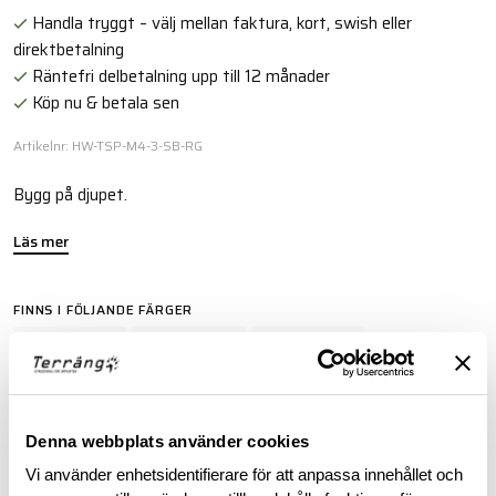
Handla tryggt – välj mellan faktura, kort, swish eller
direktbetalning
Räntefri delbetalning upp till 12 månader
Köp nu & betala sen
Artikelnr: HW-TSP-M4-3-SB-RG
Bygg på djupet.
Läs mer
FINNS I FÖLJANDE FÄRGER
Denna webbplats använder cookies
Vi använder enhetsidentifierare för att anpassa innehållet och