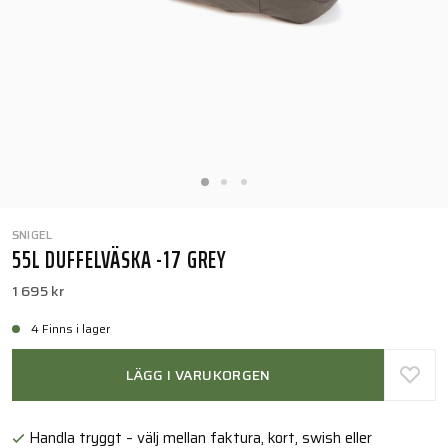
SNIGEL
55L DUFFELVÄSKA -17 GREY
1 695 kr
4 Finns i lager
LÄGG I VARUKORGEN
Handla tryggt – välj mellan faktura, kort, swish eller