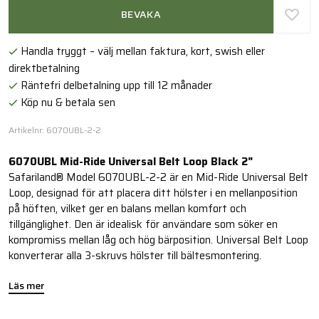
BEVAKA
Handla tryggt – välj mellan faktura, kort, swish eller
direktbetalning
Räntefri delbetalning upp till 12 månader
Köp nu & betala sen
Artikelnr: 6070UBL-2-2
6070UBL Mid-Ride Universal Belt Loop Black 2"
Safariland® Model 6070UBL-2-2 är en Mid-Ride Universal Belt
Loop, designad för att placera ditt hölster i en mellanposition
på höften, vilket ger en balans mellan komfort och
tillgänglighet. Den är idealisk för användare som söker en
kompromiss mellan låg och hög bärposition. Universal Belt Loop
konverterar alla 3-skruvs hölster till bältesmontering.
Läs mer