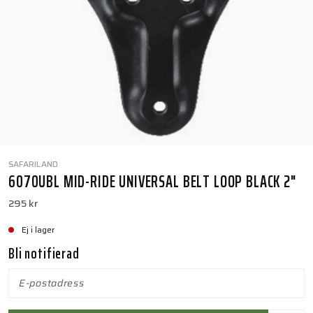
SAFARILAND
6070UBL MID-RIDE UNIVERSAL BELT LOOP BLACK 2"
295 kr
Ej i lager
Bli notifierad