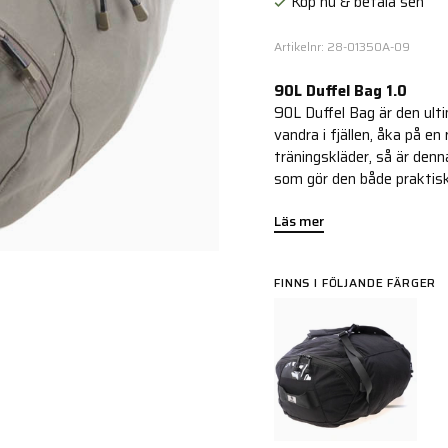
Köp nu & betala sen
Artikelnr: 28-01350A-09
90L Duffel Bag 1.0
90L Duffel Bag är den ult
vandra i fjällen, åka på en
träningskläder, så är den
som gör den både praktisk
Läs mer
FINNS I FÖLJANDE FÄRGER