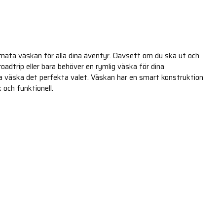
imata väskan för alla dina äventyr. Oavsett om du ska ut och
 roadtrip eller bara behöver en rymlig väska för dina
na väska det perfekta valet. Väskan har en smart konstruktion
 och funktionell.