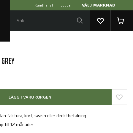
VÄLJ MARKNAD
Kundtjänst
Logga in
0 GREY
LÄGG I VARUKORGEN
an faktura, kort, swish eller direktbetalning
p till 12 månader