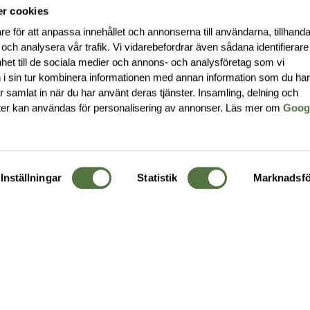
r cookies
re för att anpassa innehållet och annonserna till användarna, tillhanda
 och analysera vår trafik. Vi vidarebefordrar även sådana identifierar
nhet till de sociala medier och annons- och analysföretag som vi
i sin tur kombinera informationen med annan information som du ha
har samlat in när du har använt deras tjänster. Insamling, delning och
ter kan användas för personalisering av annonser. Läs mer om
Goog
Inställningar
Statistik
Marknadsfö
KUNDTJÄNST
OM 
Ångra order
Om o