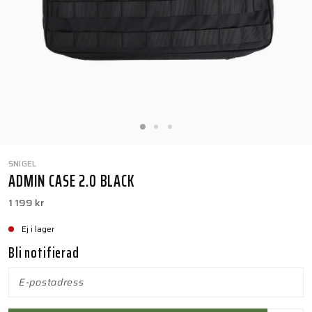
SNIGEL
ADMIN CASE 2.0 BLACK
1 199 kr
Ej i lager
Bli notifierad