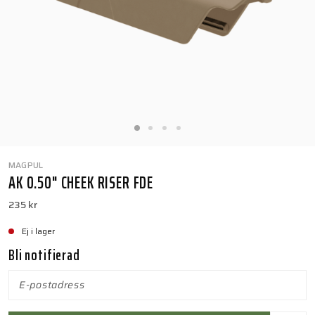
MAGPUL
AK 0.50" CHEEK RISER FDE
235 kr
Ej i lager
Bli notifierad