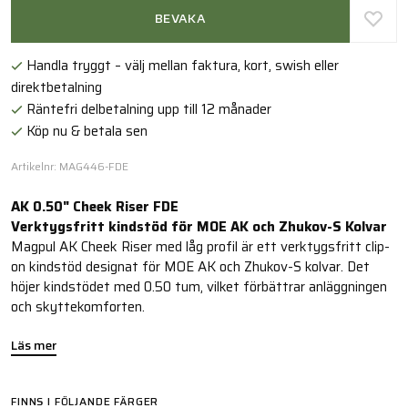
BEVAKA
Handla tryggt – välj mellan faktura, kort, swish eller
direktbetalning
Räntefri delbetalning upp till 12 månader
Köp nu & betala sen
Artikelnr: MAG446-FDE
AK 0.50" Cheek Riser FDE
Verktygsfritt kindstöd för MOE AK och Zhukov-S Kolvar
Magpul AK Cheek Riser med låg profil är ett verktygsfritt clip-
on kindstöd designat för MOE AK och Zhukov-S kolvar. Det
höjer kindstödet med 0.50 tum, vilket förbättrar anläggningen
och skyttekomforten.
Läs mer
FINNS I FÖLJANDE FÄRGER