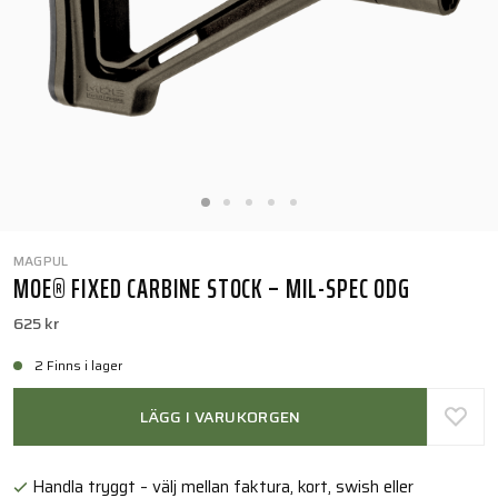
MAGPUL
MOE® FIXED CARBINE STOCK – MIL-SPEC ODG
625 kr
2 Finns i lager
LÄGG I VARUKORGEN
Handla tryggt – välj mellan faktura, kort, swish eller