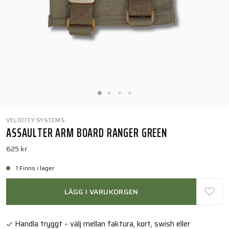
VELOCITY SYSTEMS
ASSAULTER ARM BOARD RANGER GREEN
625 kr
1 Finns i lager
LÄGG I VARUKORGEN
Handla tryggt – välj mellan faktura, kort, swish eller