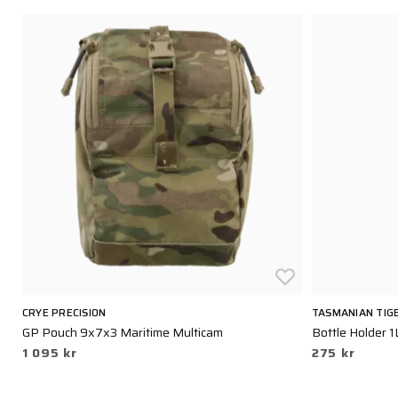
CRYE PRECISION
TASMANIAN TIG
GP Pouch 9x7x3 Maritime Multicam
Bottle Holder 1
1 095 kr
275 kr