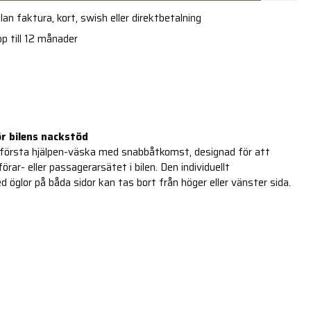
an faktura, kort, swish eller direktbetalning
p till 12 månader
r bilens nackstöd
första hjälpen-väska med snabbåtkomst, designad för att
rar- eller passagerarsätet i bilen. Den individuellt
 öglor på båda sidor kan tas bort från höger eller vänster sida.