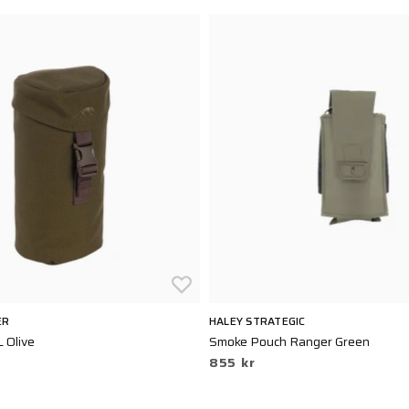
ER
HALEY STRATEGIC
L Olive
Smoke Pouch Ranger Green
855 kr