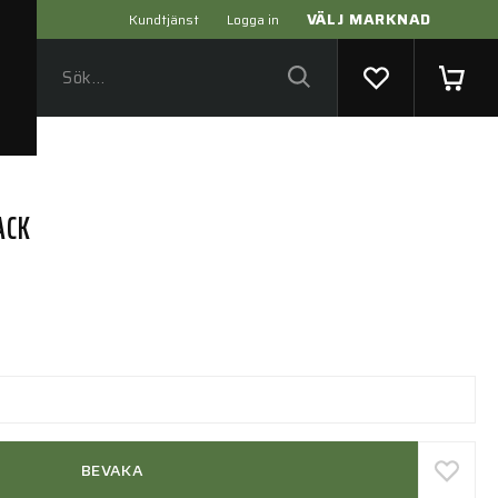
VÄLJ MARKNAD
Kundtjänst
Logga in
ACK
BEVAKA