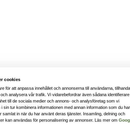
r cookies
re för att anpassa innehållet och annonserna till användarna, tillhanda
 och analysera vår trafik. Vi vidarebefordrar även sådana identifierar
nhet till de sociala medier och annons- och analysföretag som vi
i sin tur kombinera informationen med annan information som du ha
har samlat in när du har använt deras tjänster. Insamling, delning och
ter kan användas för personalisering av annonser. Läs mer om
Goog