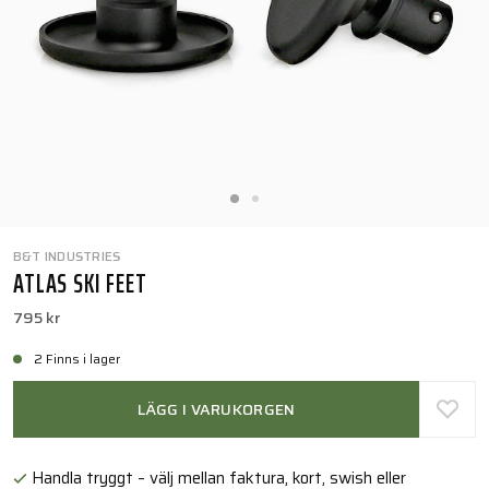
B&T INDUSTRIES
ATLAS SKI FEET
795 kr
2 Finns i lager
LÄGG I VARUKORGEN
Handla tryggt – välj mellan faktura, kort, swish eller